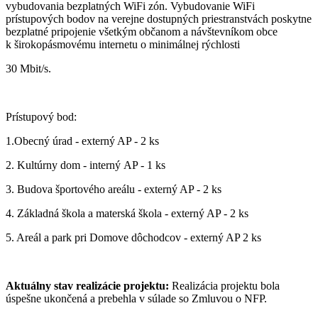
vybudovania bezplatných WiFi zón. Vybudovanie WiFi
prístupových bodov na verejne dostupných priestranstvách poskytne
bezplatné pripojenie všetkým občanom a návštevníkom obce
k širokopásmovému internetu o minimálnej rýchlosti
30 Mbit/s.
Prístupový bod:
1.Obecný úrad - externý AP - 2 ks
2. Kultúrny dom - interný AP - 1 ks
3. Budova športového areálu - externý AP - 2 ks
4. Základná škola a materská škola - externý AP - 2 ks
5. Areál a park pri Domove dôchodcov - externý AP 2 ks
Aktuálny stav realizácie projektu:
Realizácia projektu bola
úspešne ukončená a prebehla v súlade so Zmluvou o NFP.