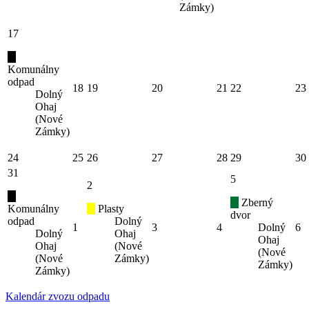
Zámky)
17
Komunálny
odpad
18
19
20
21
22
23
Dolný
Ohaj
(Nové
Zámky)
24
25
26
27
28
29
30
31
5
2
Zberný
Komunálny
Plasty
dvor
odpad
Dolný
1
3
4
Dolný
6
Dolný
Ohaj
Ohaj
Ohaj
(Nové
(Nové
(Nové
Zámky)
Zámky)
Zámky)
Kalendár zvozu odpadu