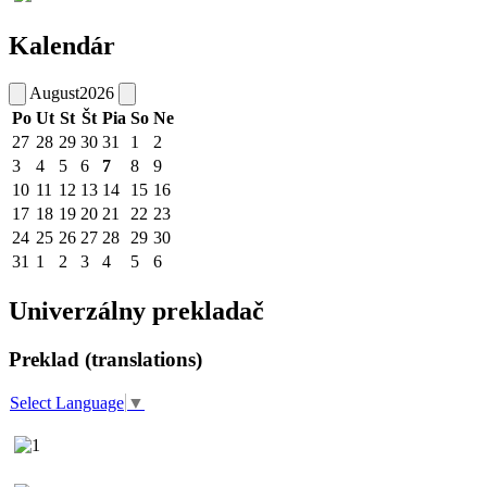
Kalendár
August
2026
Po
Ut
St
Št
Pia
So
Ne
27
28
29
30
31
1
2
3
4
5
6
7
8
9
10
11
12
13
14
15
16
17
18
19
20
21
22
23
24
25
26
27
28
29
30
31
1
2
3
4
5
6
Univerzálny prekladač
Preklad (translations)
Select Language
▼