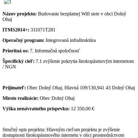
Názov projektu:
Budovanie bezplatnej Wifi siete v obci Dolný
Ohaj
ITMS2014+:
311071T281
Operačný program:
Integrovaná infraštruktúra
Prioritná os:
7. Informačná spoločnosť
Špecifický cieľ:
7.1 zvýšenie pokrytia širokopásmovým internetom
/ NGN
Prijímateľ:
Obec Dolný Ohaj, Hlavná 109/130,941 43 Dolný Ohaj
Miesto realizácie:
Obec Dolný Ohaj
Výška nenávratného príspevku:
12 350,00 €
Stručný opis projektu: Hlavným cieľom projektu je zvýšenie
dostupnosti širokopásmového internetu v obci prostredníctvom