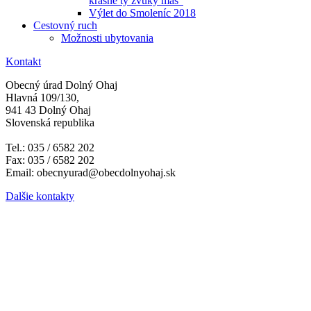
krásne ty zvuky máš"
Výlet do Smoleníc 2018
Cestovný ruch
Možnosti ubytovania
Kontakt
Obecný úrad Dolný Ohaj
Hlavná 109/130,
941 43 Dolný Ohaj
Slovenská republika
Tel.: 035 / 6582 202
Fax: 035 / 6582 202
Email: obecnyurad@obecdolnyohaj.sk
Dalšie kontakty