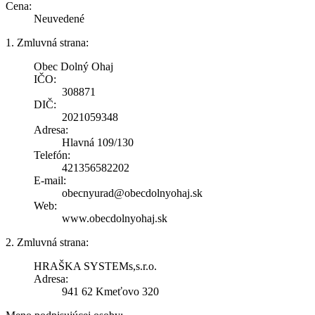
Cena:
Neuvedené
1. Zmluvná strana:
Obec Dolný Ohaj
IČO:
308871
DIČ:
2021059348
Adresa:
Hlavná 109/130
Telefón:
421356582202
E-mail:
obecnyurad@obecdolnyohaj.sk
Web:
www.obecdolnyohaj.sk
2. Zmluvná strana:
HRAŠKA SYSTEMs,s.r.o.
Adresa:
941 62 Kmeťovo 320