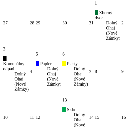
1
Zberný
dvor
27
28
29
30
31
Dolný
2
Ohaj
(Nové
Zámky)
3
5
6
Komunálny
Papier
Plasty
odpad
Dolný
Dolný
4
7
8
9
Dolný
Ohaj
Ohaj
Ohaj
(Nové
(Nové
(Nové
Zámky)
Zámky)
Zámky)
13
Sklo
Dolný
10
11
12
14
15
16
Ohaj
(Nové