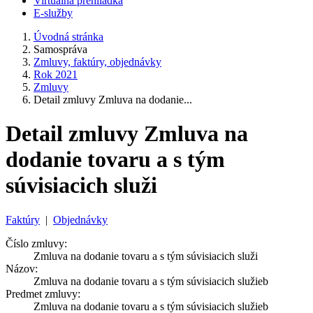
Virtuálna prehliadka
E-služby
Úvodná stránka
Samospráva
Zmluvy, faktúry, objednávky
Rok 2021
Zmluvy
Detail zmluvy Zmluva na dodanie...
Detail zmluvy Zmluva na
dodanie tovaru a s tým
súvisiacich služi
Faktúry
|
Objednávky
Číslo zmluvy:
Zmluva na dodanie tovaru a s tým súvisiacich služi
Názov:
Zmluva na dodanie tovaru a s tým súvisiacich služieb
Predmet zmluvy:
Zmluva na dodanie tovaru a s tým súvisiacich služieb