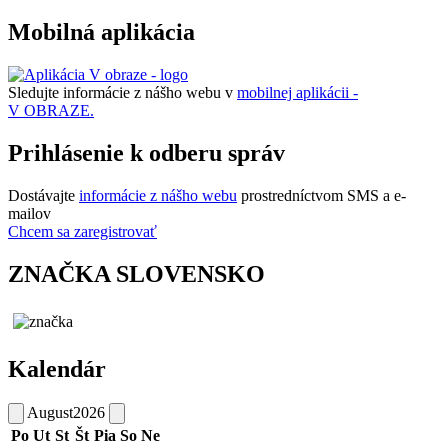
Mobilná aplikácia
Sledujte informácie z nášho webu v
mobilnej aplikácii -
V OBRAZE.
Prihlásenie k odberu správ
Dostávajte
informácie z nášho webu
prostredníctvom SMS a e-
mailov
Chcem sa zaregistrovať
ZNAČKA SLOVENSKO
Kalendár
August
2026
Po
Ut
St
Št
Pia
So
Ne