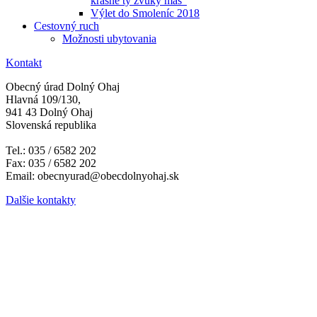
krásne ty zvuky máš"
Výlet do Smoleníc 2018
Cestovný ruch
Možnosti ubytovania
Kontakt
Obecný úrad Dolný Ohaj
Hlavná 109/130,
941 43 Dolný Ohaj
Slovenská republika
Tel.: 035 / 6582 202
Fax: 035 / 6582 202
Email: obecnyurad@obecdolnyohaj.sk
Dalšie kontakty