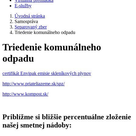
Virtuálna prehliadka
E-služby
Úvodná stránka
Samospráva
Separovaný zber
Triedenie komunálneho odpadu
Triedenie komunálneho
odpadu
certifikát Envipak emisie skleníkových plynov
http://www.priateliazeme.
sk/spz/
http://www.kompost.sk/
Priblížme si bližšie percentuálne zloženie
našej smetnej nádoby: