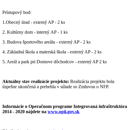
Prístupový bod:
1.Obecný úrad - externý AP - 2 ks
2. Kultúrny dom - interný AP - 1 ks
3. Budova športového areálu - externý AP - 2 ks
4. Základná škola a materská škola - externý AP - 2 ks
5. Areál a park pri Domove dôchodcov - externý AP 2 ks
Aktuálny stav realizácie projektu:
Realizácia projektu bola
úspešne ukončená a prebehla v súlade so Zmluvou o NFP.
Informácie o Operačnom programe Integrovaná infraštruktúra
2014 - 2020 nájdete na
www.opii.gov.sk