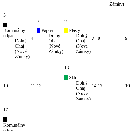
Zámky)
3
5
6
Komunálny
Papier
Plasty
odpad
Dolný
Dolný
4
7
8
9
Dolný
Ohaj
Ohaj
Ohaj
(Nové
(Nové
(Nové
Zámky)
Zámky)
Zámky)
13
Sklo
Dolný
10
11
12
14
15
16
Ohaj
(Nové
Zámky)
17
Komunálny
odpad