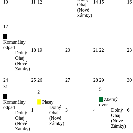
10
11
12
14
15
16
Ohaj
(Nové
Zámky)
17
Komunálny
odpad
18
19
20
21
22
23
Dolný
Ohaj
(Nové
Zámky)
24
25
26
27
28
29
30
31
5
2
Zberný
Komunálny
Plasty
dvor
odpad
Dolný
1
3
4
Dolný
6
Dolný
Ohaj
Ohaj
Ohaj
(Nové
(Nové
(Nové
Zámky)
Zámky)
Zámky)