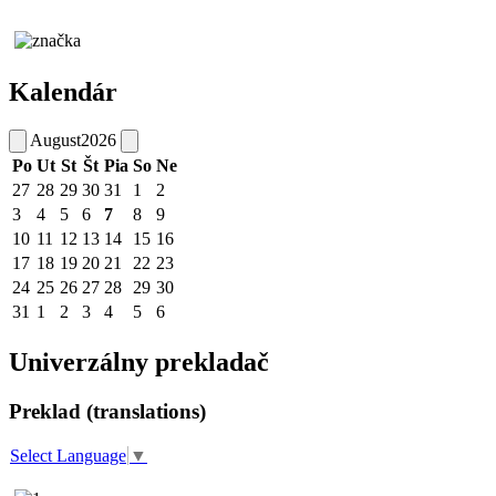
Kalendár
August
2026
Po
Ut
St
Št
Pia
So
Ne
27
28
29
30
31
1
2
3
4
5
6
7
8
9
10
11
12
13
14
15
16
17
18
19
20
21
22
23
24
25
26
27
28
29
30
31
1
2
3
4
5
6
Univerzálny prekladač
Preklad (translations)
Select Language
▼