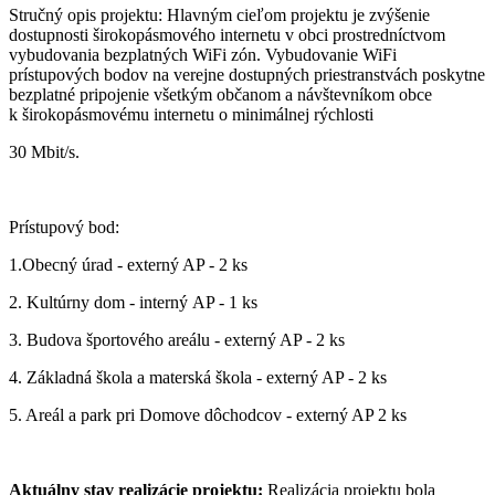
Stručný opis projektu: Hlavným cieľom projektu je zvýšenie
dostupnosti širokopásmového internetu v obci prostredníctvom
vybudovania bezplatných WiFi zón. Vybudovanie WiFi
prístupových bodov na verejne dostupných priestranstvách poskytne
bezplatné pripojenie všetkým občanom a návštevníkom obce
k širokopásmovému internetu o minimálnej rýchlosti
30 Mbit/s.
Prístupový bod:
1.Obecný úrad - externý AP - 2 ks
2. Kultúrny dom - interný AP - 1 ks
3. Budova športového areálu - externý AP - 2 ks
4. Základná škola a materská škola - externý AP - 2 ks
5. Areál a park pri Domove dôchodcov - externý AP 2 ks
Aktuálny stav realizácie projektu:
Realizácia projektu bola