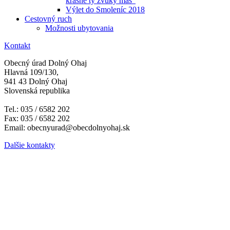
krásne ty zvuky máš"
Výlet do Smoleníc 2018
Cestovný ruch
Možnosti ubytovania
Kontakt
Obecný úrad Dolný Ohaj
Hlavná 109/130,
941 43 Dolný Ohaj
Slovenská republika
Tel.: 035 / 6582 202
Fax: 035 / 6582 202
Email: obecnyurad@obecdolnyohaj.sk
Dalšie kontakty