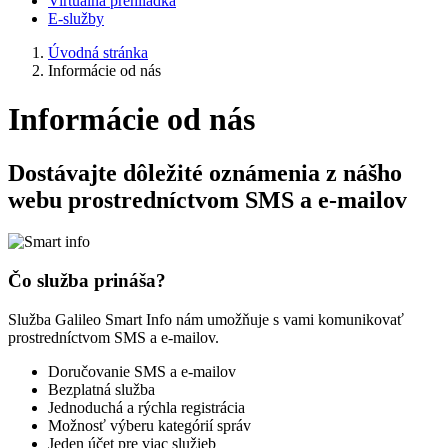
Virtuálna prehliadka
E-služby
Úvodná stránka
Informácie od nás
Informácie od nás
Dostávajte dôležité oznámenia z nášho
webu prostredníctvom SMS a e-mailov
Čo služba prináša?
Služba Galileo Smart Info nám umožňuje s vami komunikovať
prostredníctvom SMS a e-mailov.
Doručovanie SMS a e-mailov
Bezplatná služba
Jednoduchá a rýchla registrácia
Možnosť výberu kategórií správ
Jeden účet pre viac služieb