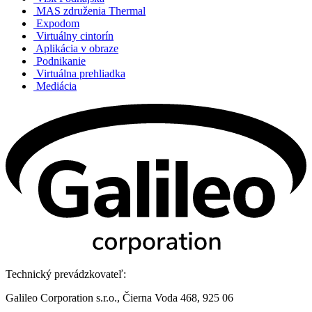
MAS združenia Thermal
Expodom
Virtuálny cintorín
Aplikácia v obraze
Podnikanie
Virtuálna prehliadka
Mediácia
Technický prevádzkovateľ:
Galileo Corporation s.r.o., Čierna Voda 468, 925 06