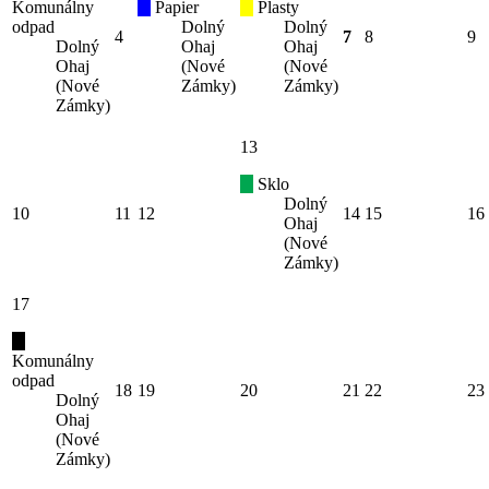
Komunálny
Papier
Plasty
odpad
Dolný
Dolný
4
7
8
9
Dolný
Ohaj
Ohaj
Ohaj
(Nové
(Nové
(Nové
Zámky)
Zámky)
Zámky)
13
Sklo
Dolný
10
11
12
14
15
16
Ohaj
(Nové
Zámky)
17
Komunálny
odpad
18
19
20
21
22
23
Dolný
Ohaj
(Nové
Zámky)