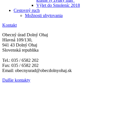
krásne ty zvuky máš"
Výlet do Smoleníc 2018
Cestovný ruch
Možnosti ubytovania
Kontakt
Obecný úrad Dolný Ohaj
Hlavná 109/130,
941 43 Dolný Ohaj
Slovenská republika
Tel.: 035 / 6582 202
Fax: 035 / 6582 202
Email: obecnyurad@obecdolnyohaj.sk
Dalšie kontakty