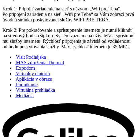
Krok 1: Pripojiť zariadenie na sieť s názvom „Wifi pre Teba“.
Po pripojení zariadenia na sieť „Wifi pre Teba“ sa Vám zobrazí prvá
úvodná stránka poskytovanej služby WIFI PRE TEBA.
Krok 2: Pre pokračovanie a sprístupnenie internetu je nutné kliknúť
na stredový bod so šípkou. Systém zaznamená užívateľa a sprístupní
mu služby internetu. Rýchlosť pripojenia je závislá od vzdialenosti
od bodu poskytovania služby. Max. rýchlosť internetu je 35 Mb/s.
Visit Podhájska
MAS združenia Thermal
Expodom
Virtuálny cintorín
Aplikácia v obraze
Podnikanie
Virtuálna prehliadka
Mediácia