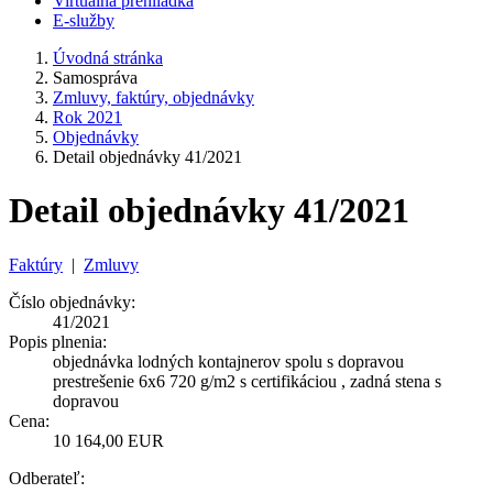
Virtuálna prehliadka
E-služby
Úvodná stránka
Samospráva
Zmluvy, faktúry, objednávky
Rok 2021
Objednávky
Detail objednávky 41/2021
Detail objednávky 41/2021
Faktúry
|
Zmluvy
Číslo objednávky:
41/2021
Popis plnenia:
objednávka lodných kontajnerov spolu s dopravou
prestrešenie 6x6 720 g/m2 s certifikáciou , zadná stena s
dopravou
Cena:
10 164,00 EUR
Odberateľ: