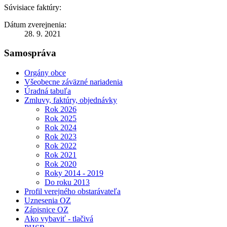
Súvisiace faktúry:
Dátum zverejnenia:
28. 9. 2021
Samospráva
Orgány obce
Všeobecne záväzné nariadenia
Úradná tabuľa
Zmluvy, faktúry, objednávky
Rok 2026
Rok 2025
Rok 2024
Rok 2023
Rok 2022
Rok 2021
Rok 2020
Roky 2014 - 2019
Do roku 2013
Profil verejného obstarávateľa
Uznesenia OZ
Zápisnice OZ
Ako vybaviť - tlačivá