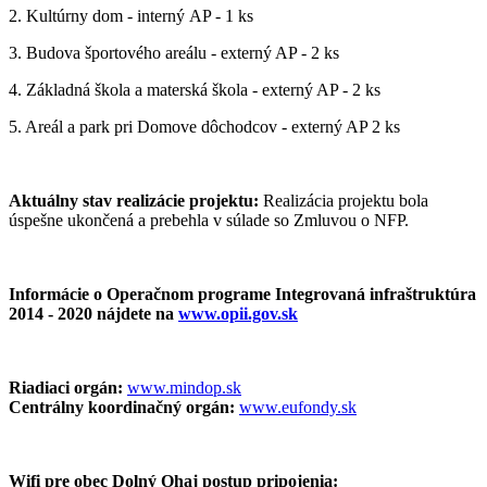
2. Kultúrny dom - interný AP - 1 ks
3. Budova športového areálu - externý AP - 2 ks
4. Základná škola a materská škola - externý AP - 2 ks
5. Areál a park pri Domove dôchodcov - externý AP 2 ks
Aktuálny stav realizácie projektu:
Realizácia projektu bola
úspešne ukončená a prebehla v súlade so Zmluvou o NFP.
Informácie o Operačnom programe Integrovaná infraštruktúra
2014 - 2020 nájdete na
www.opii.gov.sk
Riadiaci orgán:
www.mindop.sk
Centrálny koordinačný orgán:
www.eufondy.sk
Wifi pre obec Dolný Ohaj postup pripojenia: