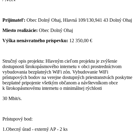
Prijímateľ:
Obec Dolný Ohaj, Hlavná 109/130,941 43 Dolný Ohaj
Miesto realizácie:
Obec Dolný Ohaj
Výška nenávratného príspevku:
12 350,00 €
Stručný opis projektu: Hlavným cieľom projektu je zvýšenie
dostupnosti širokopásmového internetu v obci prostredníctvom
vybudovania bezplatných WiFi zón. Vybudovanie WiFi
prístupových bodov na verejne dostupných priestranstvách poskytne
bezplatné pripojenie všetkým občanom a návštevníkom obce
k širokopásmovému internetu o minimálnej rýchlosti
30 Mbit/s.
Prístupový bod:
1.Obecný úrad - externý AP - 2 ks