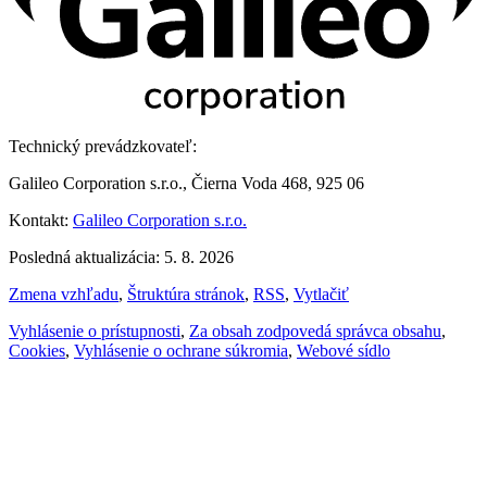
Technický prevádzkovateľ:
Galileo Corporation s.r.o., Čierna Voda 468, 925 06
Kontakt:
Galileo Corporation s.r.o.
Posledná aktualizácia: 5. 8. 2026
Zmena vzhľadu
,
Štruktúra stránok
,
RSS
,
Vytlačiť
Vyhlásenie o prístupnosti
,
Za obsah zodpovedá správca obsahu
,
Cookies
,
Vyhlásenie o ochrane súkromia
,
Webové sídlo