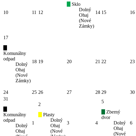
Sklo
Dolný
10
11
12
14
15
16
Ohaj
(Nové
Zámky)
17
Komunálny
odpad
18
19
20
21
22
23
Dolný
Ohaj
(Nové
Zámky)
24
25
26
27
28
29
30
31
5
2
Zberný
Komunálny
Plasty
dvor
odpad
Dolný
1
3
4
Dolný
6
Dolný
Ohaj
Ohaj
Ohaj
(Nové
(Nové