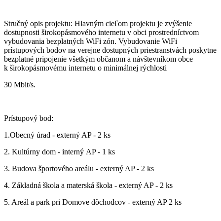
Stručný opis projektu: Hlavným cieľom projektu je zvýšenie
dostupnosti širokopásmového internetu v obci prostredníctvom
vybudovania bezplatných WiFi zón. Vybudovanie WiFi
prístupových bodov na verejne dostupných priestranstvách poskytne
bezplatné pripojenie všetkým občanom a návštevníkom obce
k širokopásmovému internetu o minimálnej rýchlosti
30 Mbit/s.
Prístupový bod:
1.Obecný úrad - externý AP - 2 ks
2. Kultúrny dom - interný AP - 1 ks
3. Budova športového areálu - externý AP - 2 ks
4. Základná škola a materská škola - externý AP - 2 ks
5. Areál a park pri Domove dôchodcov - externý AP 2 ks