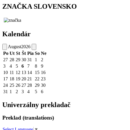
ZNAČKA SLOVENSKO
Kalendár
August
2026
Po
Ut
St
Št
Pia
So
Ne
27
28
29
30
31
1
2
3
4
5
6
7
8
9
10
11
12
13
14
15
16
17
18
19
20
21
22
23
24
25
26
27
28
29
30
31
1
2
3
4
5
6
Univerzálny prekladač
Preklad (translations)
Select Language
▼