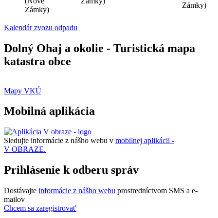
(Nové
Zámky)
Zámky)
Zámky)
Kalendár zvozu odpadu
Dolný Ohaj a okolie - Turistická mapa
katastra obce
Mapy VKÚ
Mobilná aplikácia
Sledujte informácie z nášho webu v
mobilnej aplikácii -
V OBRAZE.
Prihlásenie k odberu správ
Dostávajte
informácie z nášho webu
prostredníctvom SMS a e-
mailov
Chcem sa zaregistrovať