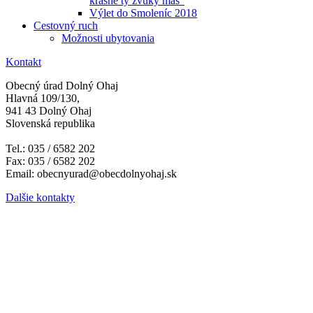
krásne ty zvuky máš"
Výlet do Smoleníc 2018
Cestovný ruch
Možnosti ubytovania
Kontakt
Obecný úrad Dolný Ohaj
Hlavná 109/130,
941 43 Dolný Ohaj
Slovenská republika
Tel.: 035 / 6582 202
Fax: 035 / 6582 202
Email: obecnyurad@obecdolnyohaj.sk
Dalšie kontakty