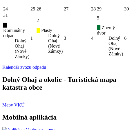
24
25
26
27
28
29
30
31
5
2
Zberný
Komunálny
Plasty
dvor
odpad
Dolný
1
3
4
Dolný
6
Dolný
Ohaj
Ohaj
Ohaj
(Nové
(Nové
(Nové
Zámky)
Zámky)
Zámky)
Kalendár zvozu odpadu
Dolný Ohaj a okolie - Turistická mapa
katastra obce
Mapy VKÚ
Mobilná aplikácia