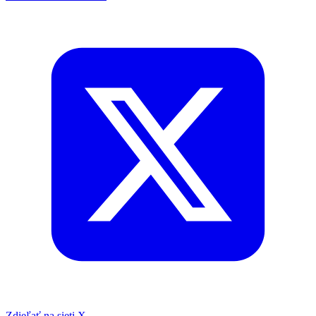
Zdieľať na sieti X