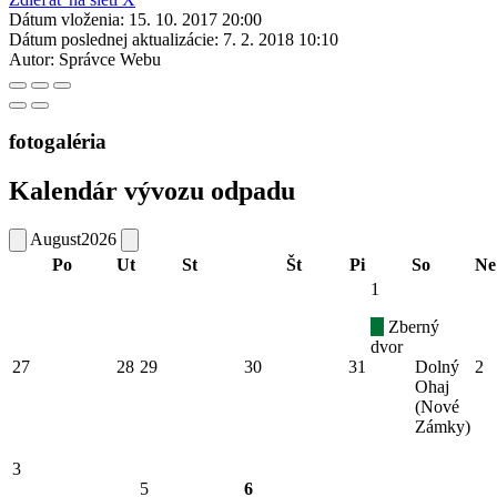
Dátum vloženia:
15. 10. 2017 20:00
Dátum poslednej aktualizácie:
7. 2. 2018 10:10
Autor:
Správce Webu
fotogaléria
Kalendár vývozu odpadu
August
2026
Po
Ut
St
Št
Pi
So
Ne
1
Zberný
dvor
27
28
29
30
31
Dolný
2
Ohaj
(Nové
Zámky)
3
5
6