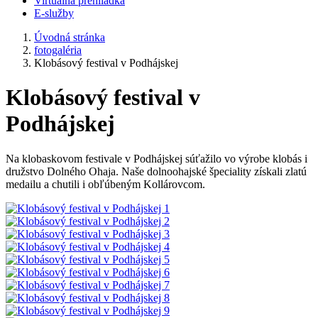
Virtuálna prehliadka
E-služby
Úvodná stránka
fotogaléria
Klobásový festival v Podhájskej
Klobásový festival v
Podhájskej
Na klobaskovom festivale v Podhájskej súťažilo vo výrobe klobás i
družstvo Dolného Ohaja. Naše dolnoohajské špeciality získali zlatú
medailu a chutili i obľúbeným Kollárovcom.