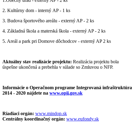
1.Obecný úrad - externý AP - 2 ks
2. Kultúrny dom - interný AP - 1 ks
3. Budova športového areálu - externý AP - 2 ks
4. Základná škola a materská škola - externý AP - 2 ks
5. Areál a park pri Domove dôchodcov - externý AP 2 ks
Aktuálny stav realizácie projektu:
Realizácia projektu bola
úspešne ukončená a prebehla v súlade so Zmluvou o NFP.
Informácie o Operačnom programe Integrovaná infraštruktúra
2014 - 2020 nájdete na
www.opii.gov.sk
Riadiaci orgán:
www.mindop.sk
Centrálny koordinačný orgán:
www.eufondy.sk