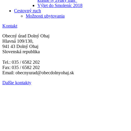
krásne ty zvuky máš"
Výlet do Smoleníc 2018
Cestovný ruch
Možnosti ubytovania
Kontakt
Obecný úrad Dolný Ohaj
Hlavná 109/130,
941 43 Dolný Ohaj
Slovenská republika
Tel.: 035 / 6582 202
Fax: 035 / 6582 202
Email: obecnyurad@obecdolnyohaj.sk
Dalšie kontakty