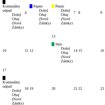
Komunálny
Papier
Plasty
odpad
Dolný
Dolný
4
7
8
9
Dolný
Ohaj
Ohaj
Ohaj
(Nové
(Nové
(Nové
Zámky)
Zámky)
Zámky)
13
Sklo
Dolný
10
11
12
14
15
16
Ohaj
(Nové
Zámky)
17
Komunálny
odpad
18
19
20
21
22
23
Dolný
Ohaj
(Nové
Zámky)