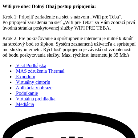
Wifi pre obec Dolný Ohaj postup pripojenia:
Krok 1: Pripojiť zariadenie na sieť s názvom „Wifi pre Teba“.
Po pripojení zariadenia na sieť „Wifi pre Teba“ sa Vám zobrazí prvá
úvodná stránka poskytovanej služby WIFI PRE TEBA.
Krok 2: Pre pokračovanie a sprístupnenie internetu je nutné kliknúť
na stredový bod so šípkou. Systém zaznamená užívateľa a sprístupní
mu služby internetu. Rýchlosť pripojenia je závislá od vzdialenosti
od bodu poskytovania služby. Max. rýchlosť internetu je 35 Mb/s.
Visit Podhájska
MAS združenia Thermal
Expodom
Virtuálny cintorín
Aplikácia v obraze
Podnikanie
Virtuálna prehliadka
Mediácia