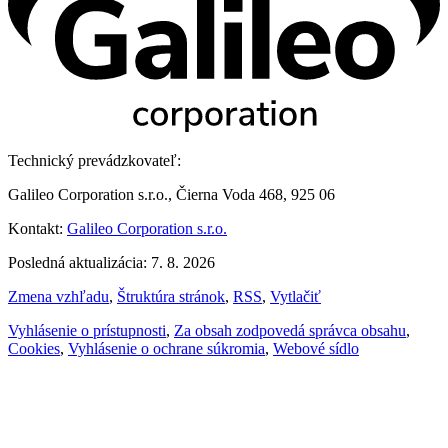
Technický prevádzkovateľ:
Galileo Corporation s.r.o., Čierna Voda 468, 925 06
Kontakt:
Galileo Corporation s.r.o.
Posledná aktualizácia: 7. 8. 2026
Zmena vzhľadu
,
Štruktúra stránok
,
RSS
,
Vytlačiť
Vyhlásenie o prístupnosti
,
Za obsah zodpovedá správca obsahu
,
Cookies
,
Vyhlásenie o ochrane súkromia
,
Webové sídlo