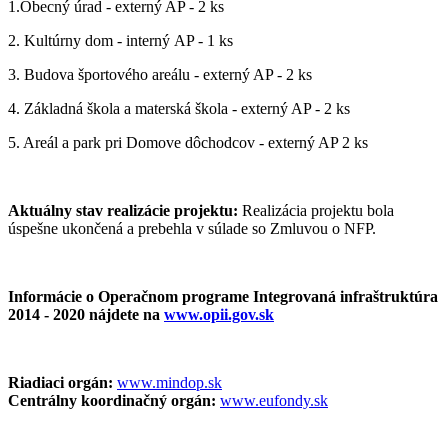
1.Obecný úrad - externý AP - 2 ks
2. Kultúrny dom - interný AP - 1 ks
3. Budova športového areálu - externý AP - 2 ks
4. Základná škola a materská škola - externý AP - 2 ks
5. Areál a park pri Domove dôchodcov - externý AP 2 ks
Aktuálny stav realizácie projektu:
Realizácia projektu bola
úspešne ukončená a prebehla v súlade so Zmluvou o NFP.
Informácie o Operačnom programe Integrovaná infraštruktúra
2014 - 2020 nájdete na
www.opii.gov.sk
Riadiaci orgán:
www.mindop.sk
Centrálny koordinačný orgán:
www.eufondy.sk