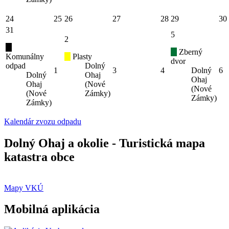
24
25
26
27
28
29
30
31
5
2
Zberný
Komunálny
Plasty
dvor
odpad
Dolný
1
3
4
Dolný
6
Dolný
Ohaj
Ohaj
Ohaj
(Nové
(Nové
(Nové
Zámky)
Zámky)
Zámky)
Kalendár zvozu odpadu
Dolný Ohaj a okolie - Turistická mapa
katastra obce
Mapy VKÚ
Mobilná aplikácia