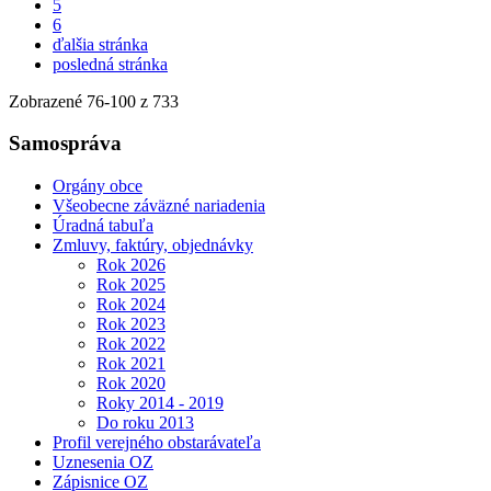
5
6
ďalšia stránka
posledná stránka
Zobrazené
76
-
100
z 733
Samospráva
Orgány obce
Všeobecne záväzné nariadenia
Úradná tabuľa
Zmluvy, faktúry, objednávky
Rok 2026
Rok 2025
Rok 2024
Rok 2023
Rok 2022
Rok 2021
Rok 2020
Roky 2014 - 2019
Do roku 2013
Profil verejného obstarávateľa
Uznesenia OZ
Zápisnice OZ