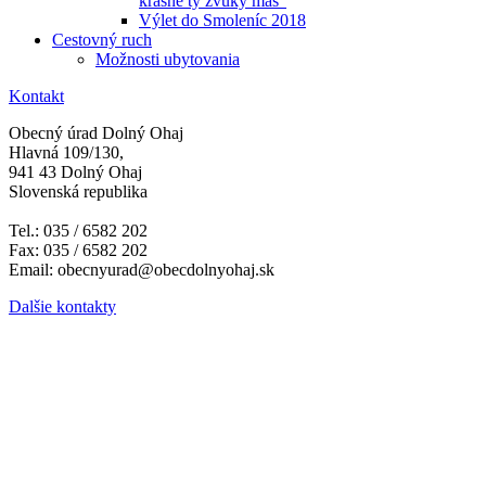
krásne ty zvuky máš"
Výlet do Smoleníc 2018
Cestovný ruch
Možnosti ubytovania
Kontakt
Obecný úrad Dolný Ohaj
Hlavná 109/130,
941 43 Dolný Ohaj
Slovenská republika
Tel.: 035 / 6582 202
Fax: 035 / 6582 202
Email: obecnyurad@obecdolnyohaj.sk
Dalšie kontakty