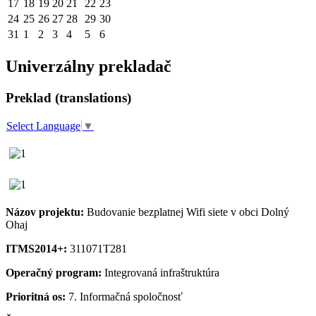
17
18
19
20
21
22
23
24
25
26
27
28
29
30
31
1
2
3
4
5
6
Univerzálny prekladač
Preklad (translations)
Select Language
▼
Názov projektu:
Budovanie bezplatnej Wifi siete v obci Dolný
Ohaj
ITMS2014+:
311071T281
Operačný program:
Integrovaná infraštruktúra
Prioritná os:
7. Informačná spoločnosť