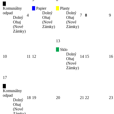
Komunálny
Papier
Plasty
odpad
Dolný
Dolný
4
7
8
9
Dolný
Ohaj
Ohaj
Ohaj
(Nové
(Nové
(Nové
Zámky)
Zámky)
Zámky)
13
Sklo
Dolný
10
11
12
14
15
16
Ohaj
(Nové
Zámky)
17
Komunálny
odpad
18
19
20
21
22
23
Dolný
Ohaj
(Nové
Zámky)