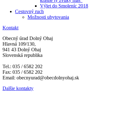
krásne ty zvuky máš"
Výlet do Smoleníc 2018
Cestovný ruch
Možnosti ubytovania
Kontakt
Obecný úrad Dolný Ohaj
Hlavná 109/130,
941 43 Dolný Ohaj
Slovenská republika
Tel.: 035 / 6582 202
Fax: 035 / 6582 202
Email: obecnyurad@obecdolnyohaj.sk
Dalšie kontakty