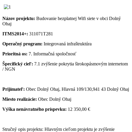
Názov projektu:
Budovanie bezplatnej Wifi siete v obci Dolný
Ohaj
ITMS2014+:
311071T281
Operačný program:
Integrovaná infraštruktúra
Prioritná os:
7. Informačná spoločnosť
Špecifický cieľ:
7.1 zvýšenie pokrytia širokopásmovým internetom
/ NGN
Prijímateľ:
Obec Dolný Ohaj, Hlavná 109/130,941 43 Dolný Ohaj
Miesto realizácie:
Obec Dolný Ohaj
Výška nenávratného príspevku:
12 350,00 €
Stručný opis projektu: Hlavným cieľom projektu je zvýšenie