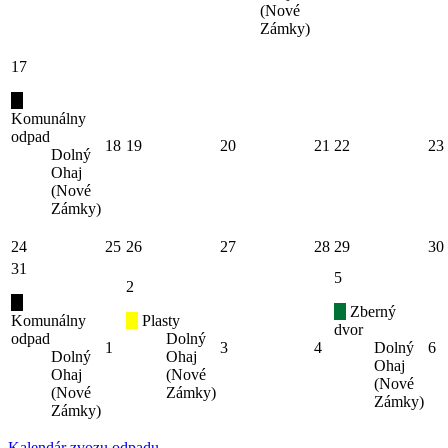
(Nové
Zámky)
17
Komunálny
odpad
18
19
20
21
22
23
Dolný
Ohaj
(Nové
Zámky)
24
25
26
27
28
29
30
31
5
2
Zberný
Komunálny
Plasty
dvor
odpad
Dolný
1
3
4
Dolný
6
Dolný
Ohaj
Ohaj
Ohaj
(Nové
(Nové
(Nové
Zámky)
Zámky)
Zámky)
Kalendár zvozu odpadu