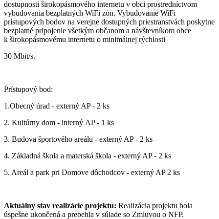
dostupnosti širokopásmového internetu v obci prostredníctvom
vybudovania bezplatných WiFi zón. Vybudovanie WiFi
prístupových bodov na verejne dostupných priestranstvách poskytne
bezplatné pripojenie všetkým občanom a návštevníkom obce
k širokopásmovému internetu o minimálnej rýchlosti
30 Mbit/s.
Prístupový bod:
1.Obecný úrad - externý AP - 2 ks
2. Kultúrny dom - interný AP - 1 ks
3. Budova športového areálu - externý AP - 2 ks
4. Základná škola a materská škola - externý AP - 2 ks
5. Areál a park pri Domove dôchodcov - externý AP 2 ks
Aktuálny stav realizácie projektu:
Realizácia projektu bola
úspešne ukončená a prebehla v súlade so Zmluvou o NFP.