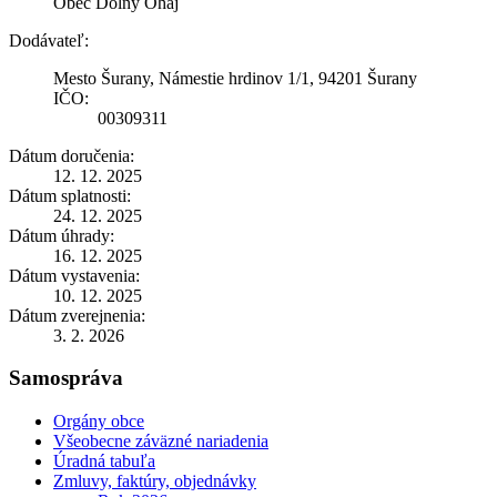
Obec Dolný Ohaj
Dodávateľ:
Mesto Šurany, Námestie hrdinov 1/1, 94201 Šurany
IČO:
00309311
Dátum doručenia:
12. 12. 2025
Dátum splatnosti:
24. 12. 2025
Dátum úhrady:
16. 12. 2025
Dátum vystavenia:
10. 12. 2025
Dátum zverejnenia:
3. 2. 2026
Samospráva
Orgány obce
Všeobecne záväzné nariadenia
Úradná tabuľa
Zmluvy, faktúry, objednávky