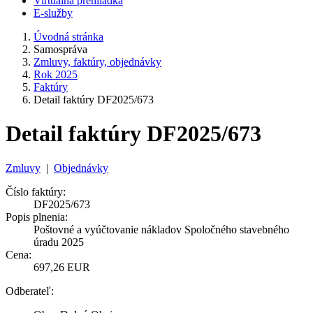
Virtuálna prehliadka
E-služby
Úvodná stránka
Samospráva
Zmluvy, faktúry, objednávky
Rok 2025
Faktúry
Detail faktúry DF2025/673
Detail faktúry DF2025/673
Zmluvy
|
Objednávky
Číslo faktúry:
DF2025/673
Popis plnenia:
Poštovné a vyúčtovanie nákladov Spoločného stavebného
úradu 2025
Cena:
697,26 EUR
Odberateľ: