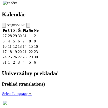
Kalendár
August
2026
Po
Ut
St
Št
Pia
So
Ne
27
28
29
30
31
1
2
3
4
5
6
7
8
9
10
11
12
13
14
15
16
17
18
19
20
21
22
23
24
25
26
27
28
29
30
31
1
2
3
4
5
6
Univerzálny prekladač
Preklad (translations)
Select Language
▼