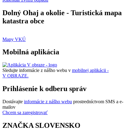
Dolný Ohaj a okolie - Turistická mapa
katastra obce
Mapy VKÚ
Mobilná aplikácia
Sledujte informácie z nášho webu v
mobilnej aplikácii -
V OBRAZE.
Prihlásenie k odberu správ
Dostávajte
informácie z nášho webu
prostredníctvom SMS a e-
mailov
Chcem sa zaregistrovať
ZNAČKA SLOVENSKO