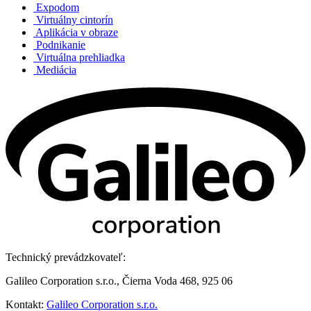
Expodom
Virtuálny cintorín
Aplikácia v obraze
Podnikanie
Virtuálna prehliadka
Mediácia
Technický prevádzkovateľ:
Galileo Corporation s.r.o., Čierna Voda 468, 925 06
Kontakt:
Galileo Corporation s.r.o.