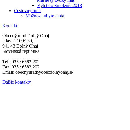
krásne ty zvuky máš"
Výlet do Smoleníc 2018
Cestovný ruch
Možnosti ubytovania
Kontakt
Obecný úrad Dolný Ohaj
Hlavná 109/130,
941 43 Dolný Ohaj
Slovenská republika
Tel.: 035 / 6582 202
Fax: 035 / 6582 202
Email: obecnyurad@obecdolnyohaj.sk
Dalšie kontakty