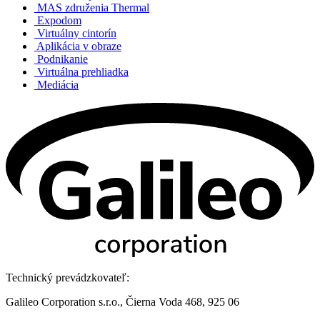
MAS združenia Thermal
Expodom
Virtuálny cintorín
Aplikácia v obraze
Podnikanie
Virtuálna prehliadka
Mediácia
Technický prevádzkovateľ:
Galileo Corporation s.r.o., Čierna Voda 468, 925 06