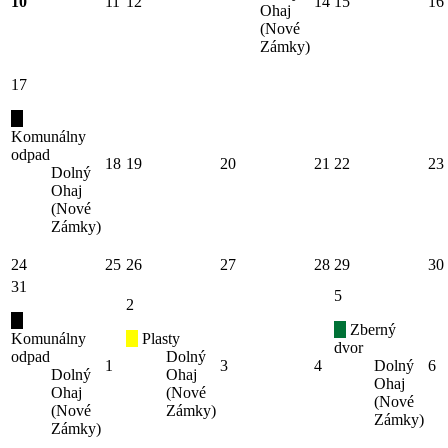
10
11
12
14
15
16
Ohaj
(Nové
Zámky)
17
Komunálny
odpad
18
19
20
21
22
23
Dolný
Ohaj
(Nové
Zámky)
24
25
26
27
28
29
30
31
5
2
Zberný
Komunálny
Plasty
dvor
odpad
Dolný
1
3
4
Dolný
6
Dolný
Ohaj
Ohaj
Ohaj
(Nové
(Nové
(Nové
Zámky)
Zámky)
Zámky)