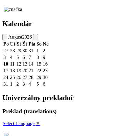
Kalendár
August
2026
Po
Ut
St
Št
Pia
So
Ne
27
28
29
30
31
1
2
3
4
5
6
7
8
9
10
11
12
13
14
15
16
17
18
19
20
21
22
23
24
25
26
27
28
29
30
31
1
2
3
4
5
6
Univerzálny prekladač
Preklad (translations)
Select Language
▼