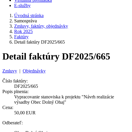
Virtuálna prehliadka
E-služby
Úvodná stránka
Samospráva
Zmluvy, faktúry, objednávky
Rok 2025
Faktúry
Detail faktúry DF2025/665
Detail faktúry DF2025/665
Zmluvy
|
Objednávky
Číslo faktúry:
DF2025/665
Popis plnenia:
Vypracovanie stanoviska k projektu "Návrh realizácie
výsadby Obec Dolný Ohaj"
Cena:
50,00 EUR
Odberateľ: