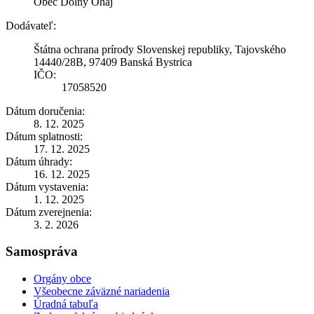
Obec Dolný Ohaj
Dodávateľ:
Štátna ochrana prírody Slovenskej republiky, Tajovského
14440/28B, 97409 Banská Bystrica
IČO:
17058520
Dátum doručenia:
8. 12. 2025
Dátum splatnosti:
17. 12. 2025
Dátum úhrady:
16. 12. 2025
Dátum vystavenia:
1. 12. 2025
Dátum zverejnenia:
3. 2. 2026
Samospráva
Orgány obce
Všeobecne záväzné nariadenia
Úradná tabuľa