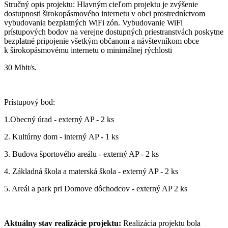
Stručný opis projektu: Hlavným cieľom projektu je zvýšenie
dostupnosti širokopásmového internetu v obci prostredníctvom
vybudovania bezplatných WiFi zón. Vybudovanie WiFi
prístupových bodov na verejne dostupných priestranstvách poskytne
bezplatné pripojenie všetkým občanom a návštevníkom obce
k širokopásmovému internetu o minimálnej rýchlosti
30 Mbit/s.
Prístupový bod:
1.Obecný úrad - externý AP - 2 ks
2. Kultúrny dom - interný AP - 1 ks
3. Budova športového areálu - externý AP - 2 ks
4. Základná škola a materská škola - externý AP - 2 ks
5. Areál a park pri Domove dôchodcov - externý AP 2 ks
Aktuálny stav realizácie projektu:
Realizácia projektu bola