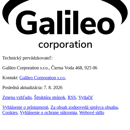
Technický prevádzkovateľ:
Galileo Corporation s.r.o., Čierna Voda 468, 925 06
Kontakt:
Galileo Corporation s.r.o.
Posledná aktualizácia: 7. 8. 2026
Zmena vzhľadu
,
Štruktúra stránok
,
RSS
,
Vytlačiť
Vyhlásenie o prístupnosti
,
Za obsah zodpovedá správca obsahu
,
Cookies
,
Vyhlásenie o ochrane súkromia
,
Webové sídlo