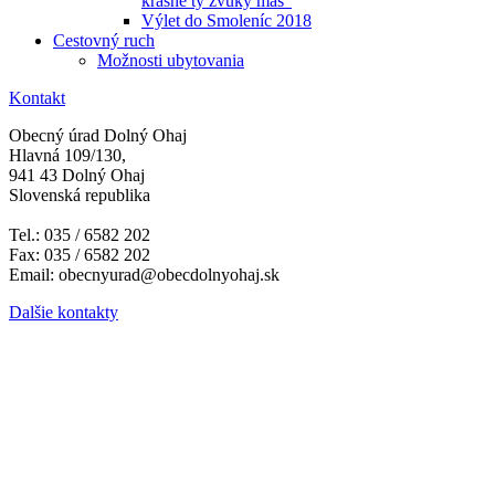
krásne ty zvuky máš"
Výlet do Smoleníc 2018
Cestovný ruch
Možnosti ubytovania
Kontakt
Obecný úrad Dolný Ohaj
Hlavná 109/130,
941 43 Dolný Ohaj
Slovenská republika
Tel.: 035 / 6582 202
Fax: 035 / 6582 202
Email: obecnyurad@obecdolnyohaj.sk
Dalšie kontakty