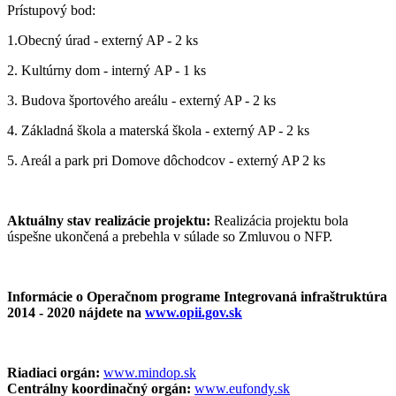
Prístupový bod:
1.Obecný úrad - externý AP - 2 ks
2. Kultúrny dom - interný AP - 1 ks
3. Budova športového areálu - externý AP - 2 ks
4. Základná škola a materská škola - externý AP - 2 ks
5. Areál a park pri Domove dôchodcov - externý AP 2 ks
Aktuálny stav realizácie projektu:
Realizácia projektu bola
úspešne ukončená a prebehla v súlade so Zmluvou o NFP.
Informácie o Operačnom programe Integrovaná infraštruktúra
2014 - 2020 nájdete na
www.opii.gov.sk
Riadiaci orgán:
www.mindop.sk
Centrálny koordinačný orgán:
www.eufondy.sk