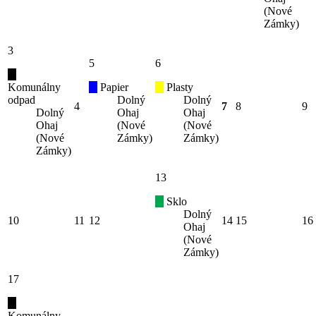
(Nové
Zámky)
3
5
6
Komunálny
Papier
Plasty
odpad
Dolný
Dolný
4
7
8
9
Dolný
Ohaj
Ohaj
Ohaj
(Nové
(Nové
(Nové
Zámky)
Zámky)
Zámky)
13
Sklo
Dolný
10
11
12
14
15
16
Ohaj
(Nové
Zámky)
17
Komunálny