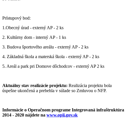
Prístupový bod:
1.Obecný úrad - externý AP - 2 ks
2. Kultúrny dom - interný AP - 1 ks
3. Budova športového areálu - externý AP - 2 ks
4. Základná škola a materská škola - externý AP - 2 ks
5. Areál a park pri Domove dôchodcov - externý AP 2 ks
Aktuálny stav realizácie projektu:
Realizácia projektu bola
úspešne ukončená a prebehla v súlade so Zmluvou o NFP.
Informácie o Operačnom programe Integrovaná infraštruktúra
2014 - 2020 nájdete na
www.opii.gov.sk