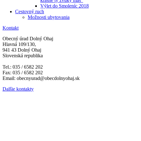
krásne ty zvuky máš"
Výlet do Smoleníc 2018
Cestovný ruch
Možnosti ubytovania
Kontakt
Obecný úrad Dolný Ohaj
Hlavná 109/130,
941 43 Dolný Ohaj
Slovenská republika
Tel.: 035 / 6582 202
Fax: 035 / 6582 202
Email: obecnyurad@obecdolnyohaj.sk
Dalšie kontakty