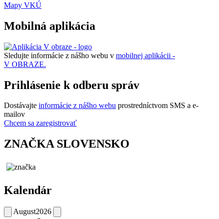
Mapy VKÚ
Mobilná aplikácia
Sledujte informácie z nášho webu v
mobilnej aplikácii -
V OBRAZE.
Prihlásenie k odberu správ
Dostávajte
informácie z nášho webu
prostredníctvom SMS a e-
mailov
Chcem sa zaregistrovať
ZNAČKA SLOVENSKO
Kalendár
August
2026